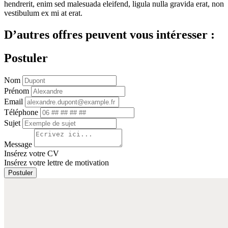
hendrerit, enim sed malesuada eleifend, ligula nulla gravida erat, non
vestibulum ex mi at erat.
D’autres offres peuvent vous intéresser :
Postuler
Nom
Prénom
Email
Téléphone
Sujet
Message
Insérez votre CV
Insérez votre lettre de motivation
Postuler