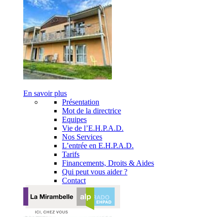
En savoir plus
Présentation
Mot de la directrice
Equipes
Vie de l’E.H.P.A.D.
Nos Services
L’entrée en E.H.P.A.D.
Tarifs
Financements, Droits & Aides
Qui peut vous aider ?
Contact