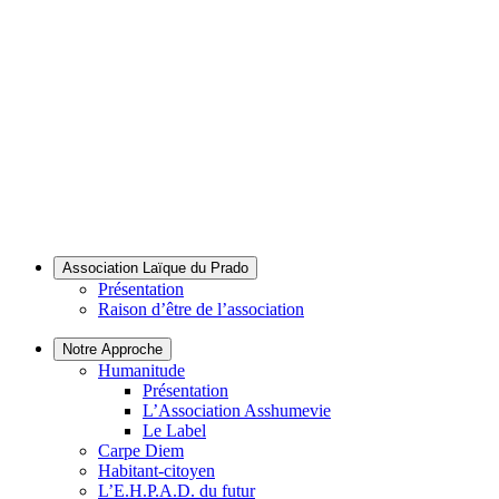
Association Laïque du Prado
Présentation
Raison d’être de l’association
Notre Approche
Humanitude
Présentation
L’Association Asshumevie
Le Label
Carpe Diem
Habitant-citoyen
L’E.H.P.A.D. du futur