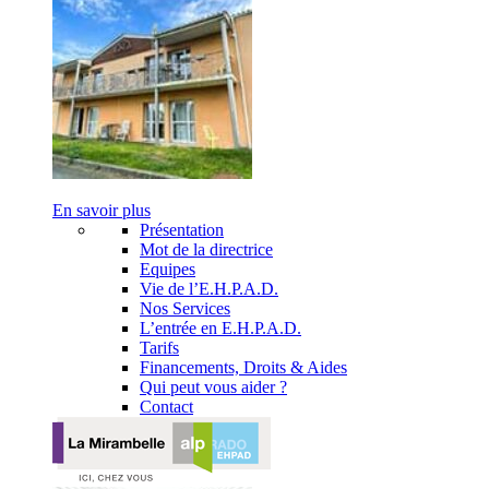
En savoir plus
Présentation
Mot de la directrice
Equipes
Vie de l’E.H.P.A.D.
Nos Services
L’entrée en E.H.P.A.D.
Tarifs
Financements, Droits & Aides
Qui peut vous aider ?
Contact