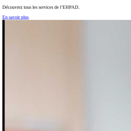
Découvrez tous les services de l’EHPAD.
En savoir plus