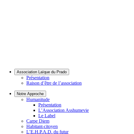
Association Laïque du Prado
Présentation
Raison d’être de l’association
Notre Approche
Humanitude
Présentation
L’Association Asshumevie
Le Label
Carpe Diem
Habitant-citoyen
L’E.H.P.A.D. du futur