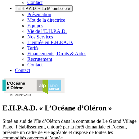
Contact
E.H.P.A.D. « La Mirambelle »
Présentation
Mot de la directrice
Equipes
Vie de l’E.H.P.A.D.
Nos Services
L’entrée en E.H.P.A.D.
Tarifs
Financements, Droits & Aides
Recrutement
Contact
Contact
E.H.P.A.D. « L’Océane d’Oléron »
Situé au sud de l’île d’Oléron dans la commune de Le Grand Village
Plage, l’établissement, entouré par la forêt domaniale et l’océan,
présente un cadre de vie agréable et dispose de toutes les
commodités ouvertes à l’année.