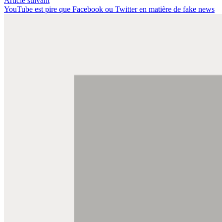
Article suivant
YouTube est pire que Facebook ou Twitter en matière de fake news