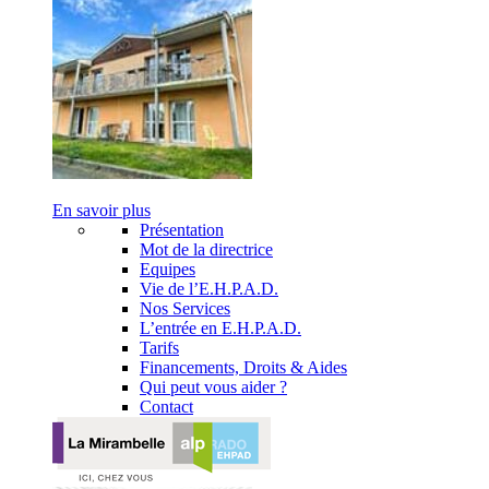
En savoir plus
Présentation
Mot de la directrice
Equipes
Vie de l’E.H.P.A.D.
Nos Services
L’entrée en E.H.P.A.D.
Tarifs
Financements, Droits & Aides
Qui peut vous aider ?
Contact