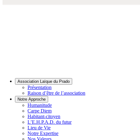
Association Laïque du Prado
Présentation
Raison d’être de l’association
Notre Approche
Humanitude
Carpe Diem
Habitant-citoyen
L’E.H.P.A.D. du futur
Lieu de Vie
Notre Expertise
Nos Valeurs