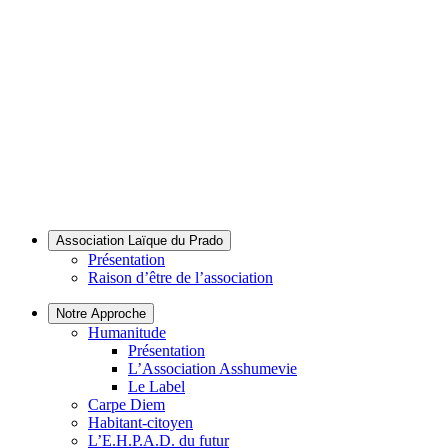
Association Laïque du Prado
Présentation
Raison d’être de l’association
Notre Approche
Humanitude
Présentation
L’Association Asshumevie
Le Label
Carpe Diem
Habitant-citoyen
L’E.H.P.A.D. du futur